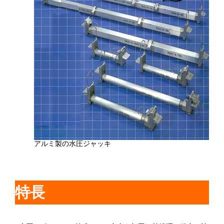
アルミ製の水圧ジャッキ
特長