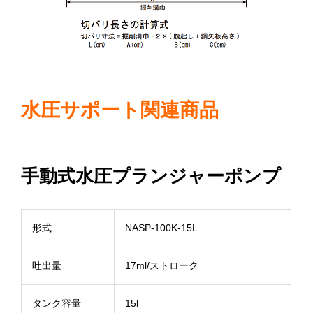
水圧サポート関連商品
手動式水圧プランジャーポンプ
形式
NASP-100K-15L
吐出量
17ml/ストローク
タンク容量
15l