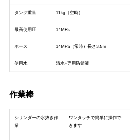
タンク重量
11kg（空時）
最高使用圧
14MPs
ホース
14MPa（常時）長さ3.5m
使用水
清水+専用防錆液
作業棒
シリンダーの水抜き作
ワンタッチで簡単に操作で
業
きます