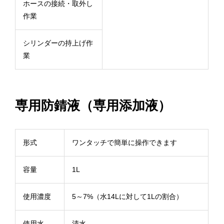
ホースの接続・取外し
作業
シリンダーの持上げ作
業
専用防錆液（専用添加液）
形式
ワンタッチで簡単に操作できます
容量
1L
使用濃度
5～7%（水14Lに対して1Lの割合）
使用水
清水