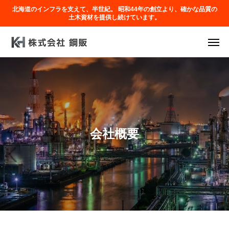
北海道のインフラを支えて、半世紀。 昭和44年の創立より、確かな品質の
土木資材を提供し続けています。
会社概要