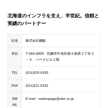
北海道のインフラを支え、半世紀。信頼と
実績のパートナー
社名
株式会社鋼販
本社
〒064-0809 札幌市中央区南９条西３丁目２
－５ パークビル２階
TEL
(011)520-6330
FAX
(011)521-6332
EM
E-mail：wakenpage@wkn.co.jp
AIL