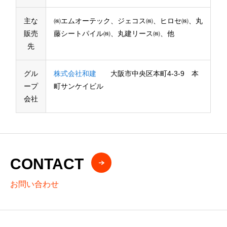
主な
㈱エムオーテック、ジェコス㈱、ヒロセ㈱、丸
販売
藤シートパイル㈱、丸建リース㈱、他
先
グル
株式会社和建
大阪市中央区本町4-3-9 本
ープ
町サンケイビル
会社
CONTACT
お問い合わせ