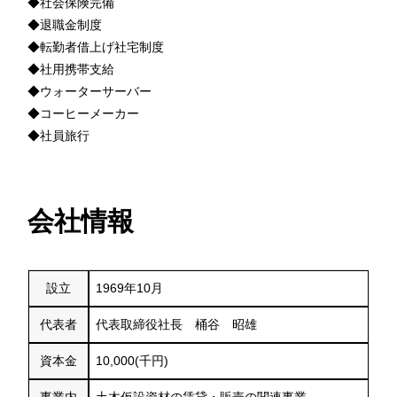
◆社会保険完備
◆退職金制度
◆転勤者借上げ社宅制度
◆社用携帯支給
◆ウォーターサーバー
◆コーヒーメーカー
◆社員旅行
会社情報
設立
1969年10月
代表者
代表取締役社長 桶谷 昭雄
資本金
10,000(千円)
事業内
土木仮設資材の賃貸・販売の関連事業