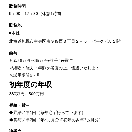
勤務時間
9：00～17：30（休憩1時間）
勤務地
■本社
北海道札幌市中央区南９条西３丁目２－５ パークビル２階
給与
月給26万円～35万円+諸手当+賞与
※経験・能力・年齢を考慮の上、優遇いたします
※試用期間6ヶ月
初年度の年収
380万円～500万円
昇給・賞与
◆昇給／年1回（毎年必ず行っています）
◆賞与／年2回（年4ヵ月分※初年のみ年2ヵ月分）
諸手当