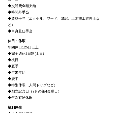
◆交通費全額支給
◆時間外手当
◆資格手当（エクセル、ワード、簿記、土木施工管理士な
ど）
◆単身赴任手当
休日・休暇
年間休日125日以上
◆完全週休2日制(土日)
◆祝日
◆夏季
◆年末年始
◆慶弔
◆特別休暇（人間ドッグなど）
◆創立記念日（7月の第4金曜日）
◆年次有給休暇
福利厚生